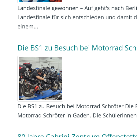
Landesfinale gewonnen – Auf geht's nach Berl
Landesfinale für sich entschieden und damit de
einem...
Die BS1 zu Besuch bei Motorrad Sch
Die BS1 zu Besuch bei Motorrad Schröter Die B
Motorrad Schröter in Gaden. Die Schülerinnen 
80 Jahre Cabrini-Zentrum Offenstett