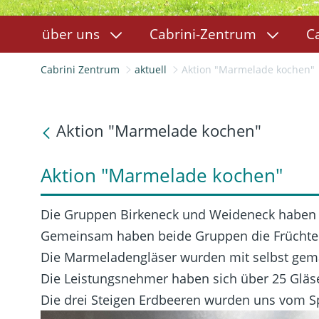
über uns
Cabrini-Zentrum
C
Cabrini Zentrum
aktuell
Aktion "Marmelade kochen"
Aktion "Marmelade kochen"
Aktion "Marmelade kochen"
Die Gruppen Birkeneck und Weideneck haben g
Gemeinsam haben beide Gruppen die Früchte g
Die Marmeladengläser wurden mit selbst gemalt
Die Leistungsnehmer haben sich über 25 Gläs
Die drei Steigen Erdbeeren wurden uns vom 