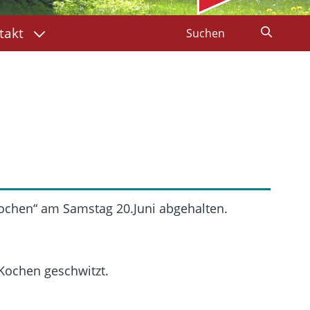
takt
ochen“ am Samstag 20.Juni abgehalten.
Kochen geschwitzt.