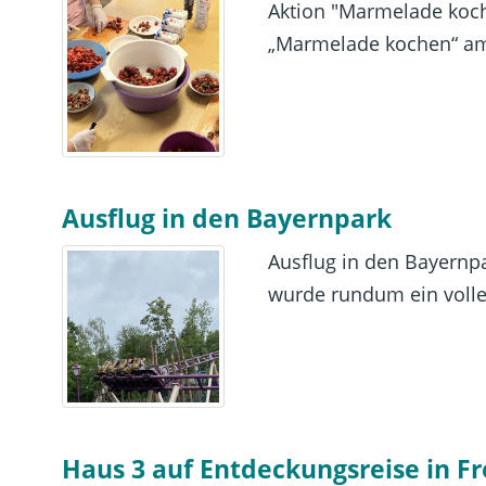
Aktion "Marmelade koch
„Marmelade kochen“ am
Ausflug in den Bayernpark
Ausflug in den Bayernpa
wurde rundum ein voller
Haus 3 auf Entdeckungsreise in Fr