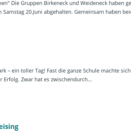
en" Die Gruppen Birkeneck und Weideneck haben gem
 Samstag 20.Juni abgehalten. Gemeinsam haben beid
rk – ein toller Tag! Fast die ganze Schule machte si
 Erfolg. Zwar hat es zwischendurch...
eising