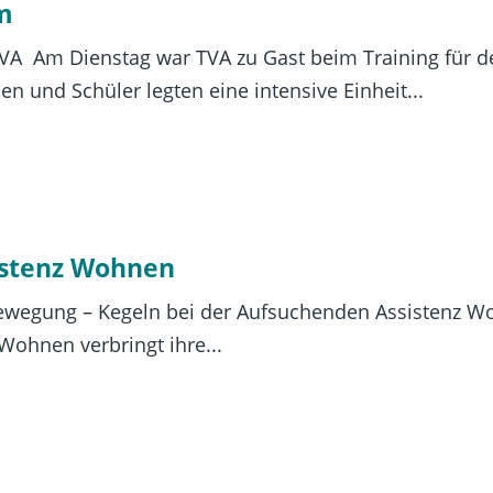
im
 TVA Am Dienstag war TVA zu Gast beim Training für 
n und Schüler legten eine intensive Einheit...
istenz Wohnen
Bewegung – Kegeln bei der Aufsuchenden Assistenz Woh
Wohnen verbringt ihre...