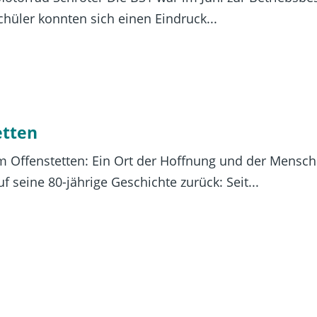
hüler konnten sich einen Eindruck...
etten
m Offenstetten: Ein Ort der Hoffnung und der Menschli
 seine 80-jährige Geschichte zurück: Seit...