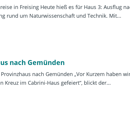
ise in Freising Heute hieß es für Haus 3: Ausflug nach
ng rund um Naturwissenschaft und Technik. Mit...
haus nach Gemünden
s Provinzhaus nach Gemünden „Vor Kurzem haben wir
Kreuz im Cabrini-Haus gefeiert“, blickt der...