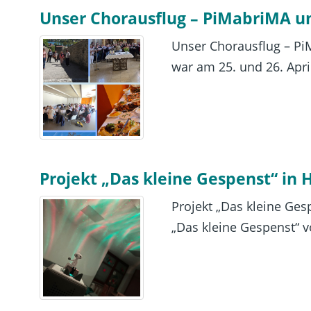
Unser Chorausflug – PiMabriMA un
Unser Chorausflug – Pi
war am 25. und 26. April
Projekt „Das kleine Gespenst“ in 
Projekt „Das kleine Ges
„Das kleine Gespenst“ 