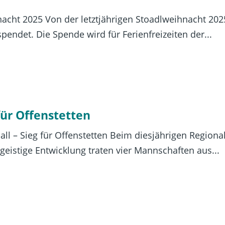
acht 2025 Von der letztjährigen Stoadlweihnacht 2
pendet. Die Spende wird für Ferienfreizeiten der...
für Offenstetten
ll – Sieg für Offenstetten Beim diesjährigen Regiona
eistige Entwicklung traten vier Mannschaften aus...