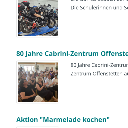
Die Schülerinnen und Sc
80 Jahre Cabrini-Zentrum Offenst
80 Jahre Cabrini-Zentru
Zentrum Offenstetten auf
Aktion "Marmelade kochen"