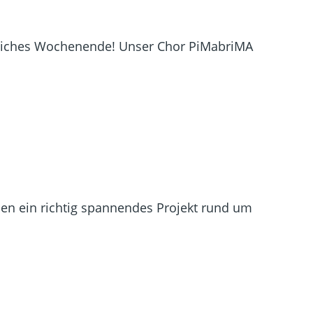
sliches Wochenende! Unser Chor PiMabriMA
hen ein richtig spannendes Projekt rund um