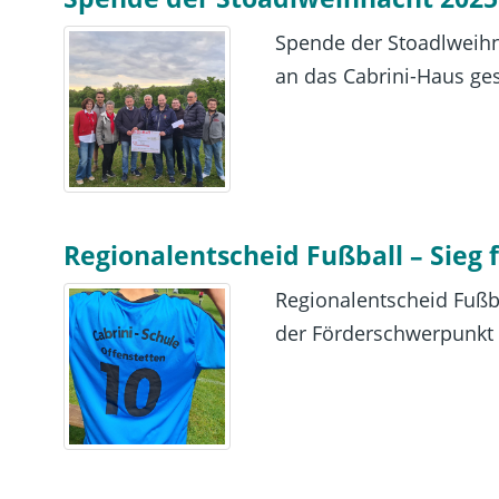
Spende der Stoadlweihn
an das Cabrini-Haus ges
Regionalentscheid Fußball – Sieg 
Regionalentscheid Fußba
der Förderschwerpunkt g