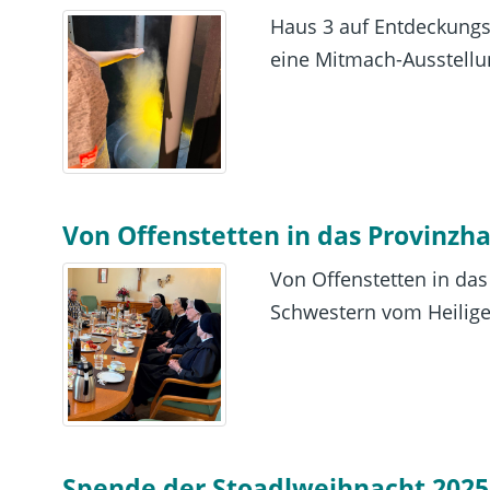
Haus 3 auf Entdeckungsre
eine Mitmach-Ausstellu
Von Offenstetten in das Provinz
Von Offenstetten in da
Schwestern vom Heiligen 
Spende der Stoadlweihnacht 2025