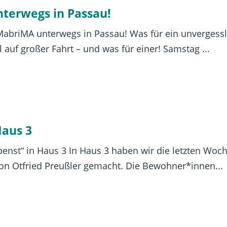
terwegs in Passau!
MabriMA unterwegs in Passau! Was für ein unverges
 auf großer Fahrt – und was für einer! Samstag ...
Haus 3
penst“ in Haus 3 In Haus 3 haben wir die letzten Woc
von Otfried Preußler gemacht. Die Bewohner*innen...