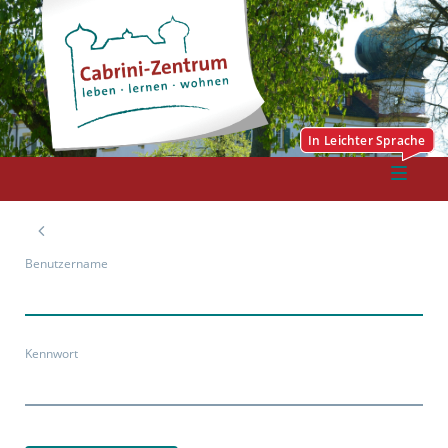
Benutzername
Kennwort