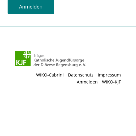
Anmelden
WIKO-Cabrini
Datenschutz
Impressum
Anmelden
WIKO-KJF