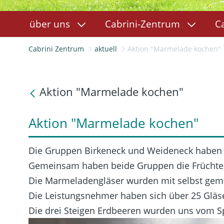
über uns
Cabrini-Zentrum
C
Cabrini Zentrum
aktuell
Aktion "Marmelade kochen"
Aktion "Marmelade kochen"
Aktion "Marmelade kochen"
Die Gruppen Birkeneck und Weideneck haben g
Gemeinsam haben beide Gruppen die Früchte g
Die Marmeladengläser wurden mit selbst gemalt
Die Leistungsnehmer haben sich über 25 Gläs
Die drei Steigen Erdbeeren wurden uns vom 