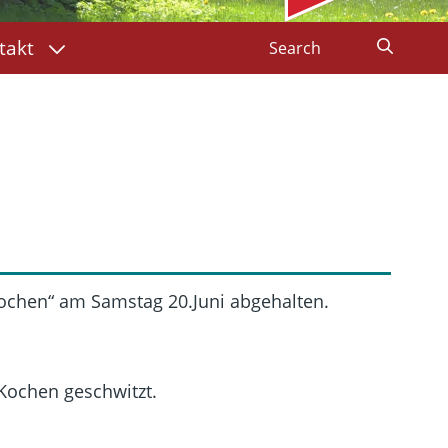
takt
ochen“ am Samstag 20.Juni abgehalten.
Kochen geschwitzt.