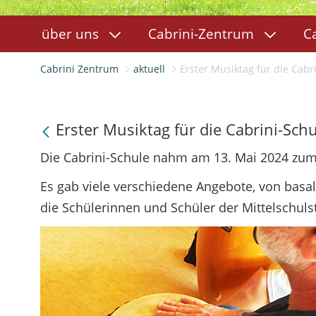
über uns
Cabrini-Zentrum
C
Cabrini Zentrum
aktuell
Erster Musiktag für die Cabr
Erster Musiktag für die Cabrini-Sch
Die Cabrini-Schule nahm am 13. Mai 2024 zum 
Es gab viele verschiedene Angebote, von basa
die Schülerinnen und Schüler der Mittelschul