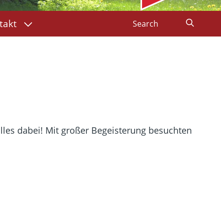
takt
lles dabei! Mit großer Begeisterung besuchten