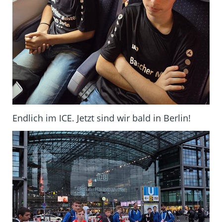
Endlich im ICE. Jetzt sind wir bald in Berlin!