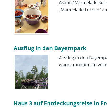
Aktion "Marmelade koch
„Marmelade kochen“ am
Ausflug in den Bayernpark
Ausflug in den Bayernpa
wurde rundum ein voller
Haus 3 auf Entdeckungsreise in Fr