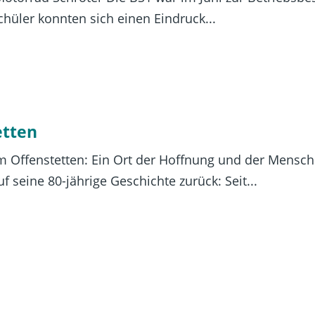
hüler konnten sich einen Eindruck...
etten
m Offenstetten: Ein Ort der Hoffnung und der Menschli
 seine 80-jährige Geschichte zurück: Seit...