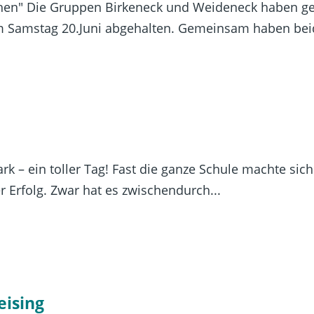
en" Die Gruppen Birkeneck und Weideneck haben gem
 Samstag 20.Juni abgehalten. Gemeinsam haben beid
rk – ein toller Tag! Fast die ganze Schule machte si
 Erfolg. Zwar hat es zwischendurch...
eising