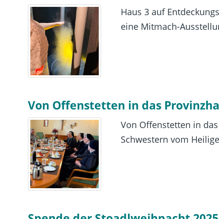
Haus 3 auf Entdeckungsre
eine Mitmach-Ausstellu
Von Offenstetten in das Provinz
Von Offenstetten in da
Schwestern vom Heiligen 
Spende der Stoadlweihnacht 2025