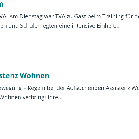
im
 TVA Am Dienstag war TVA zu Gast beim Training für 
n und Schüler legten eine intensive Einheit...
istenz Wohnen
Bewegung – Kegeln bei der Aufsuchenden Assistenz Woh
Wohnen verbringt ihre...