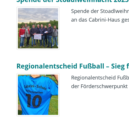
Spende der Stoadlweihn
an das Cabrini-Haus ges
Regionalentscheid Fußball – Sieg 
Regionalentscheid Fußba
der Förderschwerpunkt g