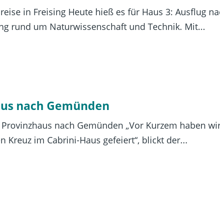
ise in Freising Heute hieß es für Haus 3: Ausflug nach
ng rund um Naturwissenschaft und Technik. Mit...
haus nach Gemünden
s Provinzhaus nach Gemünden „Vor Kurzem haben wir
Kreuz im Cabrini-Haus gefeiert“, blickt der...