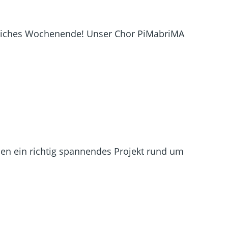
sliches Wochenende! Unser Chor PiMabriMA
hen ein richtig spannendes Projekt rund um