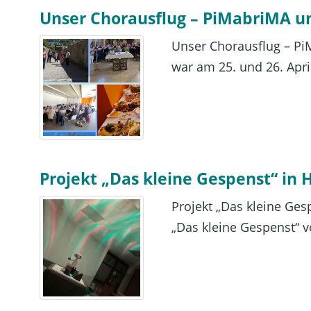
Unser Chorausflug – PiMabriMA un
Unser Chorausflug – Pi
war am 25. und 26. April
Projekt „Das kleine Gespenst“ in 
Projekt „Das kleine Ges
„Das kleine Gespenst“ 