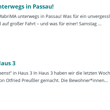
terwegs in Passau!
MabriMA unterwegs in Passau! Was für ein unverges
 auf großer Fahrt – und was für einer! Samstag ...
Haus 3
penst“ in Haus 3 In Haus 3 haben wir die letzten Woc
von Otfried Preußler gemacht. Die Bewohner*innen...