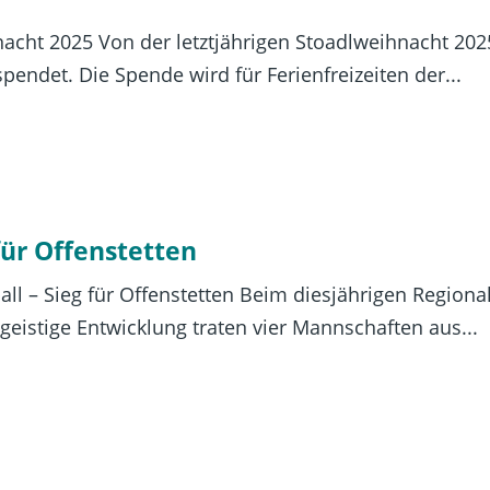
acht 2025 Von der letztjährigen Stoadlweihnacht 2
pendet. Die Spende wird für Ferienfreizeiten der...
für Offenstetten
ll – Sieg für Offenstetten Beim diesjährigen Regiona
eistige Entwicklung traten vier Mannschaften aus...