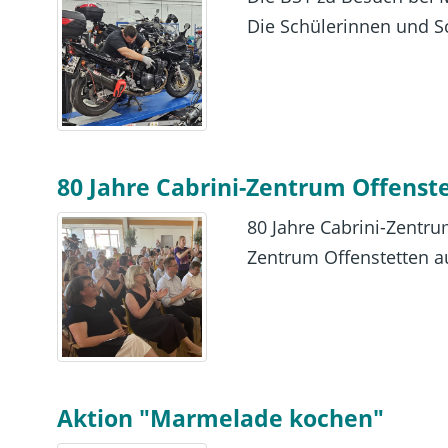
Die Schülerinnen und Sc
80 Jahre Cabrini-Zentrum Offenst
80 Jahre Cabrini-Zentru
Zentrum Offenstetten auf
Aktion "Marmelade kochen"