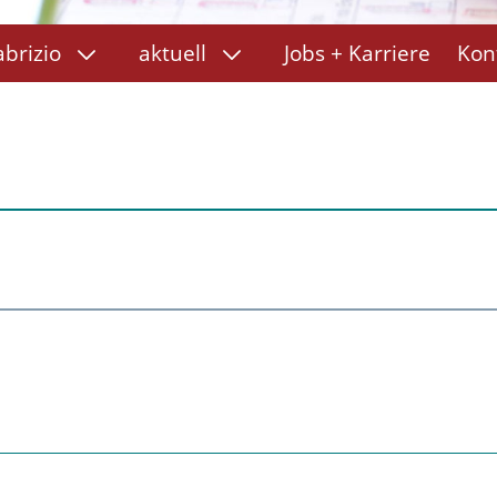
abrizio
aktuell
Jobs + Karriere
Kon