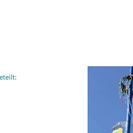
teilt: