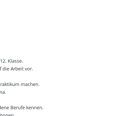
 12. Klasse.
 die Arbeit vor.
 Praktikum machen.
ma.
dene Berufe kennen.
können.