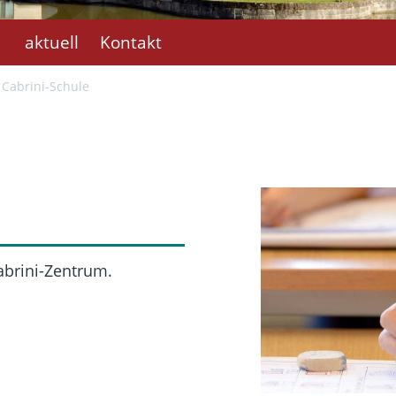
aktuell
Kontakt
Cabrini-Schule
Cabrini-Zentrum.