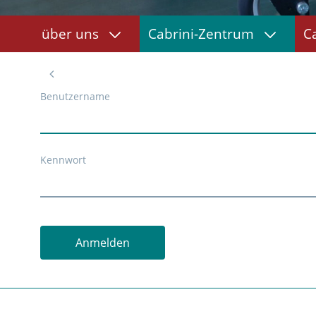
über uns
Cabrini-Zentrum
C
Benutzername
Kennwort
Anmelden