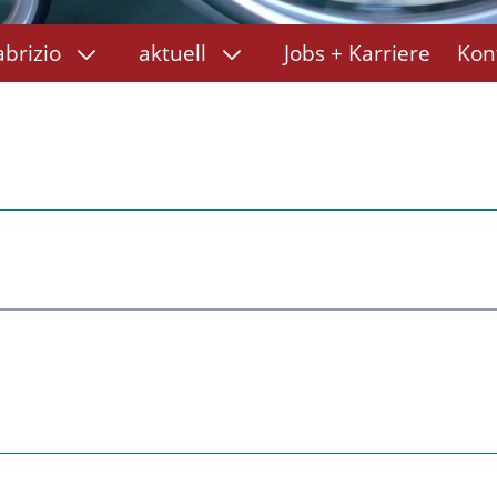
abrizio
aktuell
Jobs + Karriere
Kon