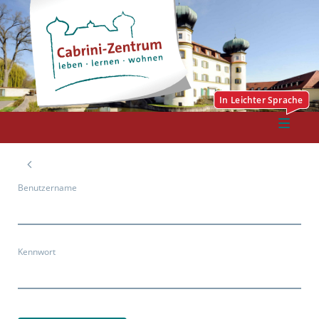
Benutzername
Kennwort