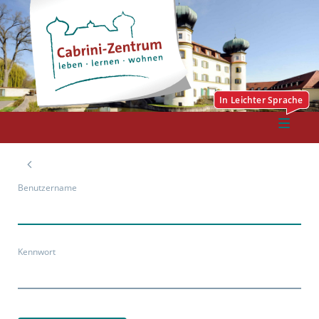
Benutzername
Kennwort