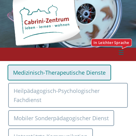
Medizinisch-Therapeutische Dienste
Heilpädagogisch-Psychologischer
Fachdienst
Mobiler Sonderpädagogischer Dienst