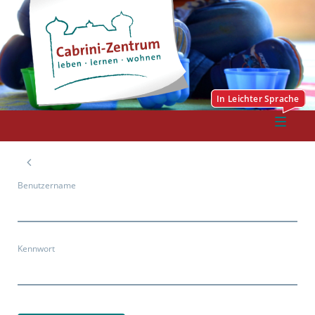
Benutzername
Kennwort