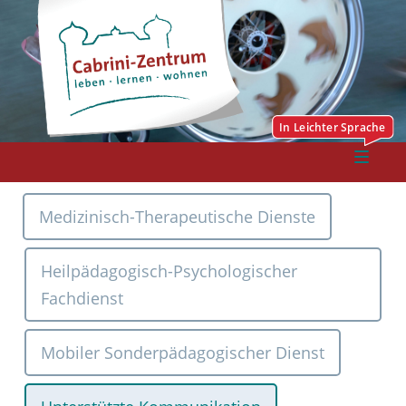
Medizinisch-Therapeutische Dienste
Heilpädagogisch-Psychologischer
Fachdienst
Mobiler Sonderpädagogischer Dienst