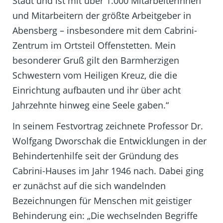
Stadt und ist mit über 1.000 Mitarbeiterinnen
und Mitarbeitern der größte Arbeitgeber in
Abensberg – insbesondere mit dem Cabrini-
Zentrum im Ortsteil Offenstetten. Mein
besonderer Gruß gilt den Barmherzigen
Schwestern vom Heiligen Kreuz, die die
Einrichtung aufbauten und ihr über acht
Jahrzehnte hinweg eine Seele gaben.“
In seinem Festvortrag zeichnete Professor Dr.
Wolfgang Dworschak die Entwicklungen in der
Behindertenhilfe seit der Gründung des
Cabrini-Hauses im Jahr 1946 nach. Dabei ging
er zunächst auf die sich wandelnden
Bezeichnungen für Menschen mit geistiger
Behinderung ein: „Die wechselnden Begriffe