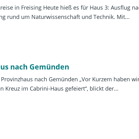
ise in Freising Heute hieß es für Haus 3: Ausflug nach
ng rund um Naturwissenschaft und Technik. Mit...
haus nach Gemünden
s Provinzhaus nach Gemünden „Vor Kurzem haben wir
Kreuz im Cabrini-Haus gefeiert“, blickt der...