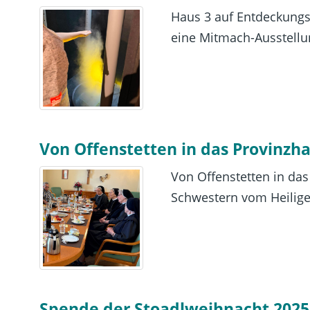
Haus 3 auf Entdeckungsre
eine Mitmach-Ausstellu
Von Offenstetten in das Provinz
Von Offenstetten in da
Schwestern vom Heiligen 
Spende der Stoadlweihnacht 2025