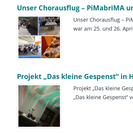
Unser Chorausflug – PiMabriMA un
Unser Chorausflug – Pi
war am 25. und 26. April
Projekt „Das kleine Gespenst“ in 
Projekt „Das kleine Ges
„Das kleine Gespenst“ 