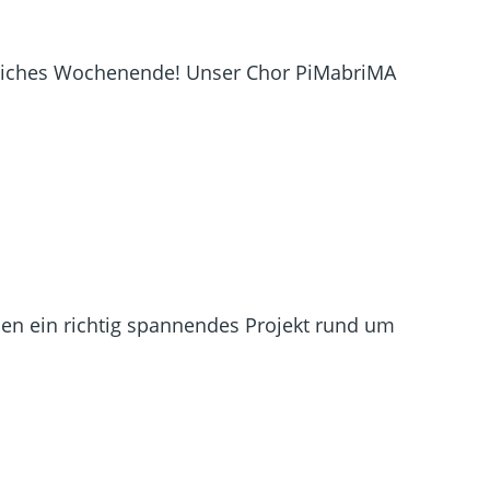
sliches Wochenende! Unser Chor PiMabriMA
hen ein richtig spannendes Projekt rund um