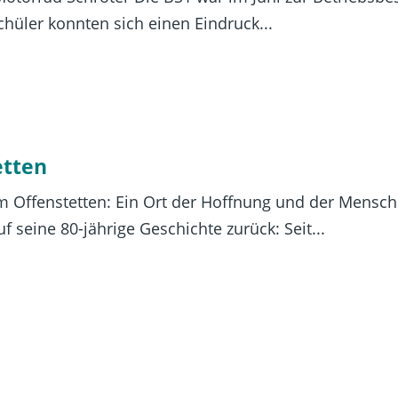
hüler konnten sich einen Eindruck...
etten
m Offenstetten: Ein Ort der Hoffnung und der Menschli
 seine 80-jährige Geschichte zurück: Seit...