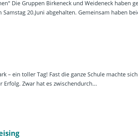
en" Die Gruppen Birkeneck und Weideneck haben gem
 Samstag 20.Juni abgehalten. Gemeinsam haben beid
rk – ein toller Tag! Fast die ganze Schule machte si
 Erfolg. Zwar hat es zwischendurch...
eising