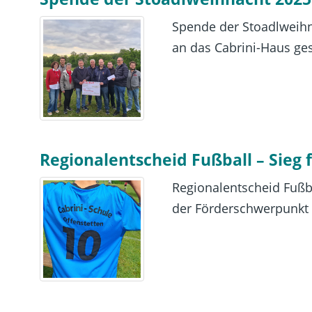
Spende der Stoadlweihn
an das Cabrini-Haus ges
Regionalentscheid Fußball – Sieg 
Regionalentscheid Fußba
der Förderschwerpunkt g