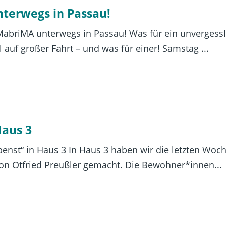
terwegs in Passau!
MabriMA unterwegs in Passau! Was für ein unverges
 auf großer Fahrt – und was für einer! Samstag ...
Haus 3
penst“ in Haus 3 In Haus 3 haben wir die letzten Woc
von Otfried Preußler gemacht. Die Bewohner*innen...