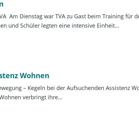
im
 TVA Am Dienstag war TVA zu Gast beim Training für 
n und Schüler legten eine intensive Einheit...
istenz Wohnen
Bewegung – Kegeln bei der Aufsuchenden Assistenz Woh
Wohnen verbringt ihre...