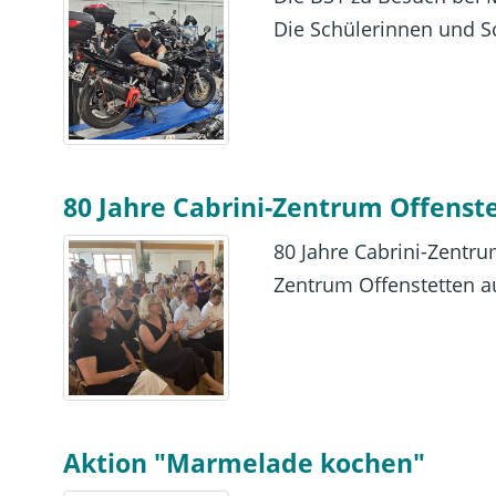
Die Schülerinnen und Sc
80 Jahre Cabrini-Zentrum Offenst
80 Jahre Cabrini-Zentru
Zentrum Offenstetten auf
Aktion "Marmelade kochen"