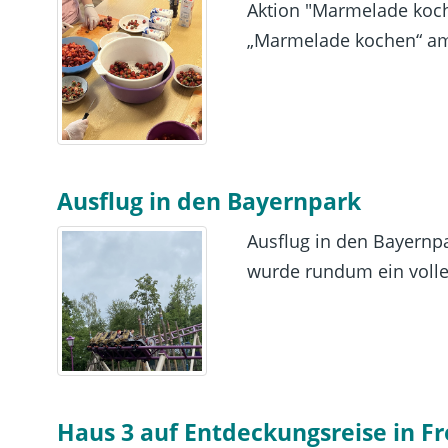
Aktion "Marmelade koch
„Marmelade kochen“ am
Ausflug in den Bayernpark
Ausflug in den Bayernpa
wurde rundum ein voller
Haus 3 auf Entdeckungsreise in Fr