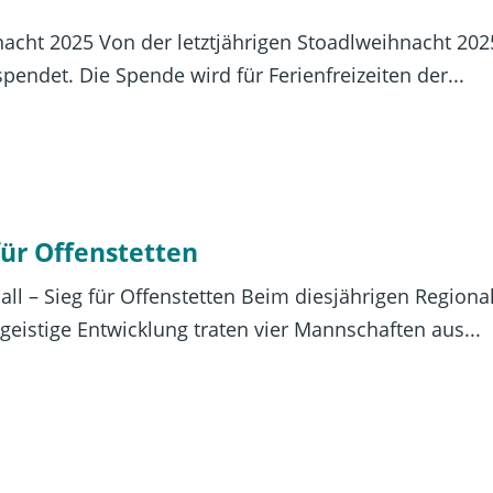
acht 2025 Von der letztjährigen Stoadlweihnacht 2
pendet. Die Spende wird für Ferienfreizeiten der...
für Offenstetten
ll – Sieg für Offenstetten Beim diesjährigen Regiona
eistige Entwicklung traten vier Mannschaften aus...