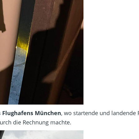
s Flughafens München
, wo startende und landende
 durch die Rechnung machte.