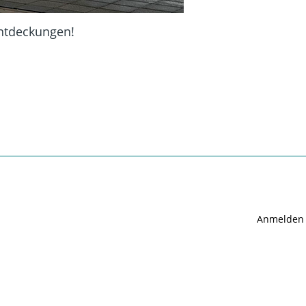
ntdeckungen!
Anmelden