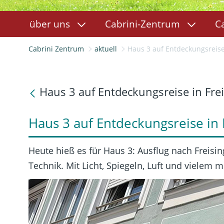
über uns
Cabrini-Zentrum
C
Cabrini Zentrum
aktuell
Haus 3 auf Entdeckungsreise
Haus 3 auf Entdeckungsreise in Fre
Haus 3 auf Entdeckungsreise in 
Heute hieß es für Haus 3: Ausflug nach Freisin
Technik. Mit Licht, Spiegeln, Luft und vielem