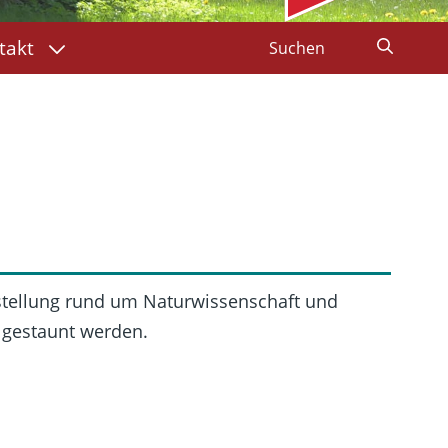
takt
stellung rund um Naturwissenschaft und
d gestaunt werden.