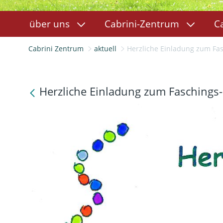
über uns
Cabrini-Zentrum
C
Cabrini Zentrum
aktuell
Herzliche Einladung zum Faschings-B
Herzliche Einladung zum Faschings-B