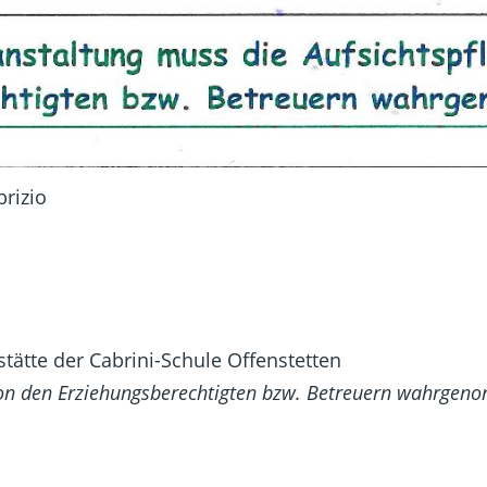
rizio
stätte der Cabrini-Schule Offenstetten
t von den Erziehungsberechtigten bzw. Betreuern wahrge