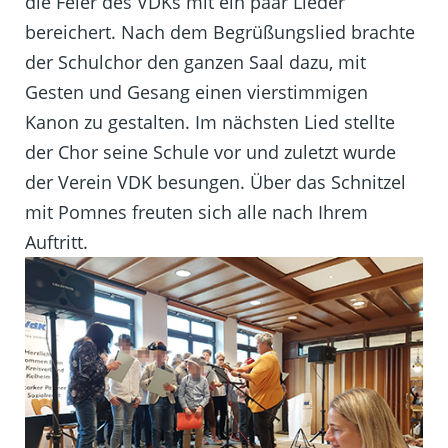
die Feier des VDKs mit ein paar Lieder
bereichert. Nach dem Begrüßungslied brachte
der Schulchor den ganzen Saal dazu, mit
Gesten und Gesang einen vierstimmigen
Kanon zu gestalten. Im nächsten Lied stellte
der Chor seine Schule vor und zuletzt wurde
der Verein VDK besungen. Über das Schnitzel
mit Pomnes freuten sich alle nach Ihrem
Auftritt.