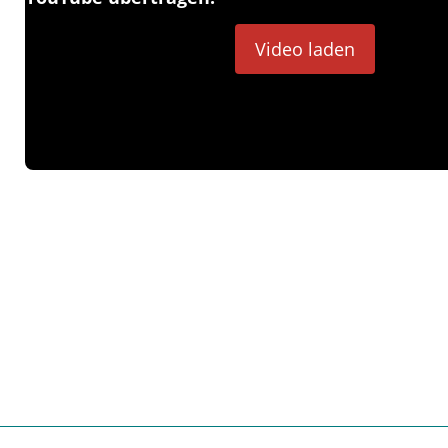
Video laden