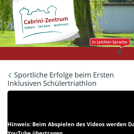
Sportliche Erfolge beim Ersten
Inklusiven Schülertriathlon
Hinweis: Beim Abspielen des Videos werden D
YouTube übertragen.