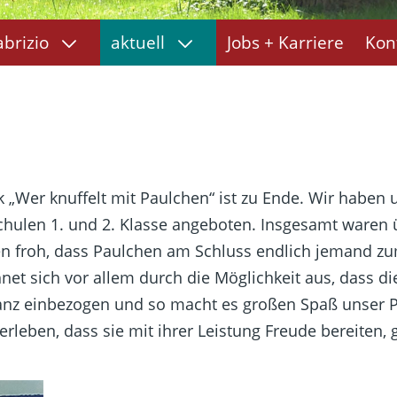
abrizio
aktuell
Jobs + Karriere
Kon
„Wer knuffelt mit Paulchen“ ist zu Ende. Wir haben u
chulen 1. und 2. Klasse angeboten. Insgesamt waren 
aren froh, dass Paulchen am Schluss endlich jemand z
net sich vor allem durch die Möglichkeit aus, dass 
Tanz einbezogen und so macht es großen Spaß unser P
ie erleben, dass sie mit ihrer Leistung Freude bereite