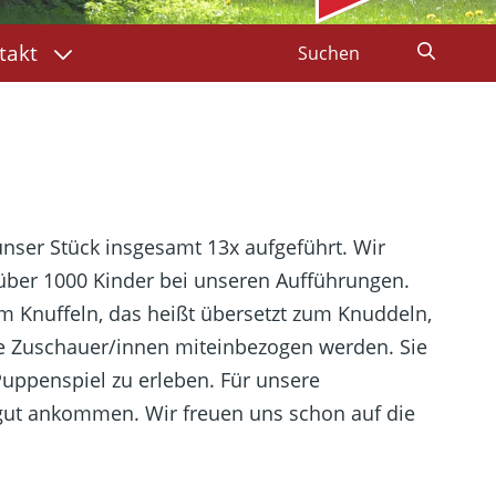
takt
nser Stück insgesamt 13x aufgeführt. Wir
über 1000 Kinder bei unseren Aufführungen.
um Knuffeln, das heißt übersetzt zum Knuddeln,
die Zuschauer/innen miteinbezogen werden. Sie
uppenspiel zu erleben. Für unsere
n, gut ankommen. Wir freuen uns schon auf die