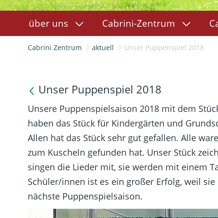
über uns
Cabrini-Zentrum
C
Cabrini Zentrum
aktuell
Unser Puppenspiel 2018
Unser Puppenspiel 2018
Unsere Puppenspielsaison 2018 mit dem Stück 
haben das Stück für Kindergärten und Grunds
Allen hat das Stück sehr gut gefallen. Alle w
zum Kuscheln gefunden hat. Unser Stück zeich
singen die Lieder mit, sie werden mit einem 
Schüler/innen ist es ein großer Erfolg, weil s
nächste Puppenspielsaison.