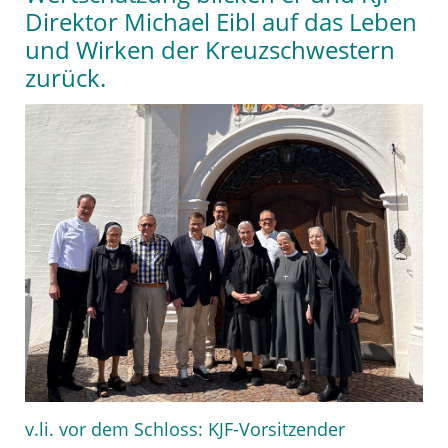
Direktor Michael Eibl auf das Leben
und Wirken der Kreuzschwestern
zurück.
v.li. vor dem Schloss: KJF-Vorsitzender