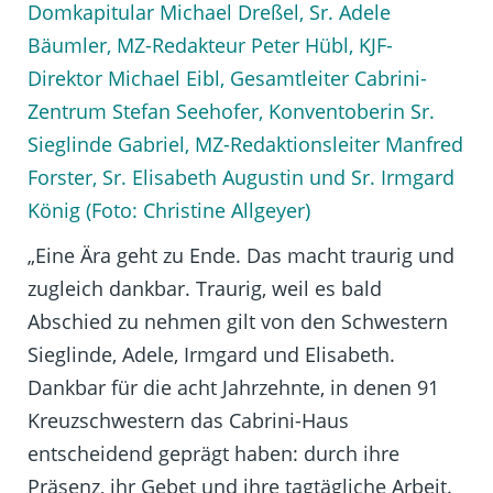
Domkapitular Michael Dreßel, Sr. Adele
Bäumler, MZ-Redakteur Peter Hübl, KJF-
Direktor Michael Eibl, Gesamtleiter Cabrini-
Zentrum Stefan Seehofer, Konventoberin Sr.
Sieglinde Gabriel, MZ-Redaktionsleiter Manfred
Forster, Sr. Elisabeth Augustin und Sr. Irmgard
König (Foto: Christine Allgeyer)
„Eine Ära geht zu Ende. Das macht traurig und
zugleich dankbar. Traurig, weil es bald
Abschied zu nehmen gilt von den Schwestern
Sieglinde, Adele, Irmgard und Elisabeth.
Dankbar für die acht Jahrzehnte, in denen 91
Kreuzschwestern das Cabrini-Haus
entscheidend geprägt haben: durch ihre
Präsenz, ihr Gebet und ihre tagtägliche Arbeit.