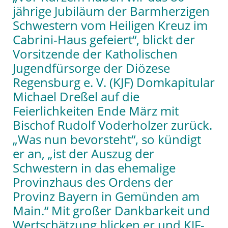
jährige Jubiläum der Barmherzigen
Schwestern vom Heiligen Kreuz im
Cabrini-Haus gefeiert“, blickt der
Vorsitzende der Katholischen
Jugendfürsorge der Diözese
Regensburg e. V. (KJF) Domkapitular
Michael Dreßel auf die
Feierlichkeiten Ende März mit
Bischof Rudolf Voderholzer zurück.
„Was nun bevorsteht“, so kündigt
er an, „ist der Auszug der
Schwestern in das ehemalige
Provinzhaus des Ordens der
Provinz Bayern in Gemünden am
Main.“ Mit großer Dankbarkeit und
Wertschätzung blicken er und KJF-