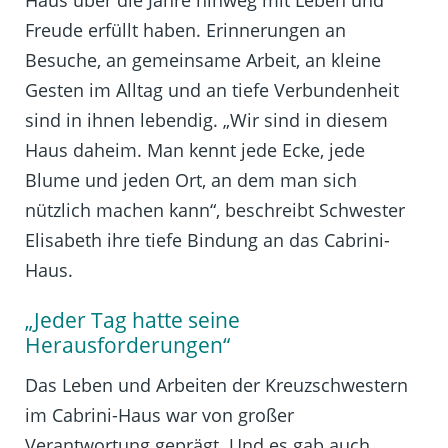
Haus über die Jahre hinweg mit Leben und
Freude erfüllt haben. Erinnerungen an
Besuche, an gemeinsame Arbeit, an kleine
Gesten im Alltag und an tiefe Verbundenheit
sind in ihnen lebendig. „Wir sind in diesem
Haus daheim. Man kennt jede Ecke, jede
Blume und jeden Ort, an dem man sich
nützlich machen kann“, beschreibt Schwester
Elisabeth ihre tiefe Bindung an das Cabrini-
Haus.
„Jeder Tag hatte seine
Herausforderungen“
Das Leben und Arbeiten der Kreuzschwestern
im Cabrini-Haus war von großer
Verantwortung geprägt. Und es gab auch