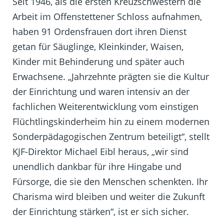
Seit 1946, als die ersten Kreuzschwestern die
Arbeit im Offenstettener Schloss aufnahmen,
haben 91 Ordensfrauen dort ihren Dienst
getan für Säuglinge, Kleinkinder, Waisen,
Kinder mit Behinderung und später auch
Erwachsene. „Jahrzehnte prägten sie die Kultur
der Einrichtung und waren intensiv an der
fachlichen Weiterentwicklung vom einstigen
Flüchtlingskinderheim hin zu einem modernen
Sonderpädagogischen Zentrum beteiligt“, stellt
KJF-Direktor Michael Eibl heraus, „wir sind
unendlich dankbar für ihre Hingabe und
Fürsorge, die sie den Menschen schenkten. Ihr
Charisma wird bleiben und weiter die Zukunft
der Einrichtung stärken“, ist er sich sicher.