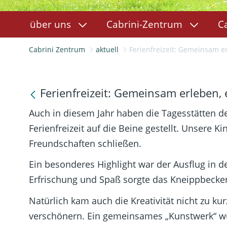
über uns
Cabrini-Zentrum
C
Cabrini Zentrum
aktuell
Ferienfreizeit: Gemeinsam erleben, entdecken
Ferienfreizeit: Gemeinsam erleben, 
Auch in diesem Jahr haben die Tagesstätten d
Ferienfreizeit auf die Beine gestellt. Unsere
Freundschaften schließen.
Ein besonderes Highlight war der Ausflug in 
Erfrischung und Spaß sorgte das Kneippbecken
Natürlich kam auch die Kreativität nicht zu 
verschönern. Ein gemeinsames „Kunstwerk“ wur