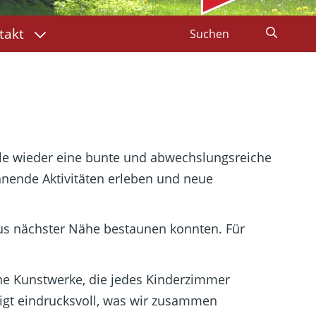
takt
hule wieder eine bunte und abwechslungsreiche
nnende Aktivitäten erleben und neue
aus nächster Nähe bestaunen konnten. Für
ine Kunstwerke, die jedes Kinderzimmer
igt eindrucksvoll, was wir zusammen