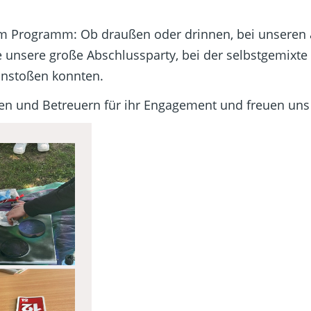
m Programm: Ob draußen oder drinnen, bei unseren a
 unsere große Abschlussparty, bei der selbstgemixte
anstoßen konnten.
 und Betreuern für ihr Engagement und freuen uns sc