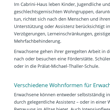
Im Cabrini-Haus leben Kinder, Jugendliche und
geschlechtsgemischten Wohngruppen, darunter
tun, richtet sich nach den Menschen und ihren
Unterstützung oder Assistenz berücksichtigt
Verzögerungen, Lerneinschränkungen, geistige
Mehrfachbehinderung.
Erwachsene gehen ihrer geregelten Arbeit in 
nach oder besuchen eine Förderstätte. Schüle
oder in die Prälat-Michael-Thaller-Schule.
Verschiedene Wohnformen für Erwac
Erwachsene können entweder selbstständig in
durch gelegentliche Assistenz – oder in einer
Betreuung im Alltag bietet. Auch Intensivpflege