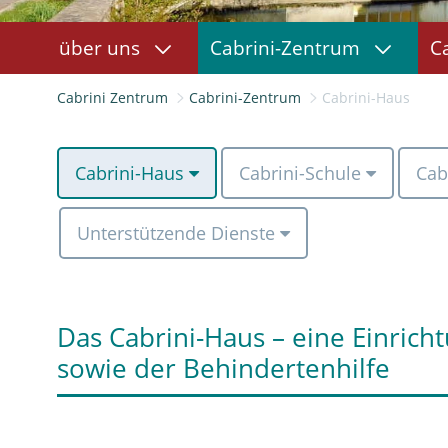
über uns
Cabrini-Zentrum
C
Cabrini Zentrum
Cabrini-Zentrum
Cabrini-Haus
Cabrini-Haus
Cabrini-Schule
Cab
Unterstützende Dienste
Das Cabrini-Haus – eine Einrich
sowie der Behindertenhilfe