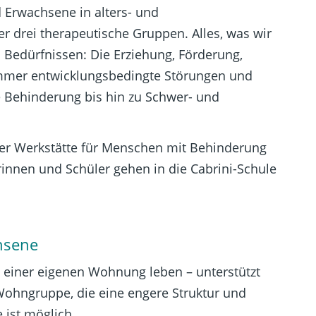
 Erwachsene in alters- und
 drei therapeutische Gruppen. Alles, was wir
 Bedürfnissen: Die Erziehung, Förderung,
 immer entwicklungsbedingte Störungen und
 Behinderung bis hin zu Schwer- und
der Werkstätte für Menschen mit Behinderung
rinnen und Schüler gehen in die Cabrini-Schule
hsene
 einer eigenen Wohnung leben – unterstützt
 Wohngruppe, die eine engere Struktur und
 ist möglich.