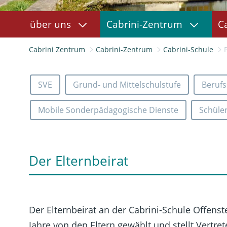
über uns
Cabrini-Zentrum
C
Cabrini Zentrum
Cabrini-Zentrum
Cabrini-Schule
SVE
Grund- und Mittelschulstufe
Berufs
Mobile Sonderpädagogische Dienste
Schüle
Der Elternbeirat
Der Elternbeirat an der Cabrini-Schule Offenst
Jahre von den Eltern gewählt und stellt Vertr