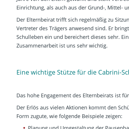
Einrichtung, als auch aus der Grund-, Mittel- 
Der Elternbeirat trifft sich regelmäßig zu Sitz
Vertreter des Trägers anwesend sind. Er bring
Schulleben ein und bereichert dieses sehr. Ei
Zusammenarbeit ist uns sehr wichtig.
Eine wichtige Stütze für die Cabrini-S
Das hohe Engagement des Elternbeirats ist für
Der Erlös aus vielen Aktionen kommt den Schü
Form zugute, wie folgende Beispiele zeigen:
Planung und Umgestaltung der Pausenhal