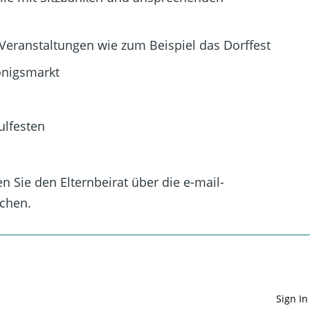
Veranstaltungen wie zum Beispiel das Dorffest
önigsmarkt
ulfesten
n Sie den
Elternbeirat
über die e-mail-
ichen.
Sign In