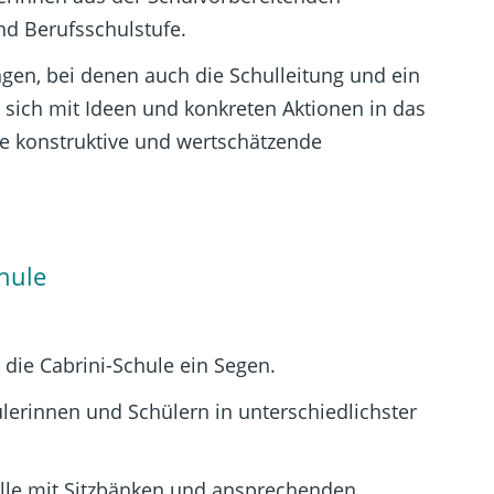
und Berufsschulstufe.
ungen, bei denen auch die Schulleitung und ein
t sich mit Ideen und konkreten Aktionen in das
ne konstruktive und wertschätzende
chule
 die Cabrini-Schule ein Segen.
lerinnen und Schülern in unterschiedlichster
le mit Sitzbänken und ansprechenden